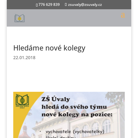
776 629 839
zsuvaly@zsuvaly.cz
Hledáme nové kolegy
22.01.2018