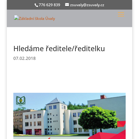
776 629 839
zsuvaly@zsuvaly.cz
Hledáme ředitele/ředitelku
07.02.2018